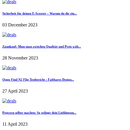
Sicherheit für deinen E-Scooter – Warum du dir ein...
03 December 2023
Zaunkauf: Muss man zwischen Qualität und Preis wäh...
28 November 2023
Oppo Find N2 Flip Testbericht : Faltbares Design...
27 April 2023
Popcorn selber machen: So gelingt dein Lieblingssn...
11 April 2023