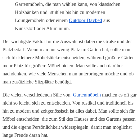
Gartenmöbeln, die man wählen kann, von klassischen 
Holzbänken und -stühlen bis hin zu modernen 
Loungemöbeln oder einem 
Outdoor Daybed
 aus 
Kunststoff oder Aluminium.
Der wichtigste Faktor für die Auswahl ist dabei die Größe und der 
Platzbedarf. Wenn man nur wenig Platz im Garten hat, sollte man 
sich für kleinere Möbelstücke entscheiden, während größere Gärten 
mehr Platz für größere Möbel bieten. Man sollte auch darüber 
nachdenken, wie viele Menschen man unterbringen möchte und ob 
man zusätzliche Sitzplätze benötigt.
Die vielen verschiedenen Stile von  
Gartenmöbeln 
machen es oft gar 
nicht so leicht, sich zu entscheiden. Von rustikal und traditionell bis 
hin zu modern und zeitgenössisch ist alles dabei. Man sollte sich für 
Möbel entscheiden, die zum Stil des Hauses und des Gartens passen 
und die eigene Persönlichkeit widerspiegeln, damit man möglichst 
lange Freude daran hat.