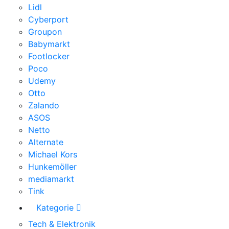
Lidl
Cyberport
Groupon
Babymarkt
Footlocker
Poco
Udemy
Otto
Zalando
ASOS
Netto
Alternate
Michael Kors
Hunkemöller
mediamarkt
Tink
Kategorie
Tech & Elektronik