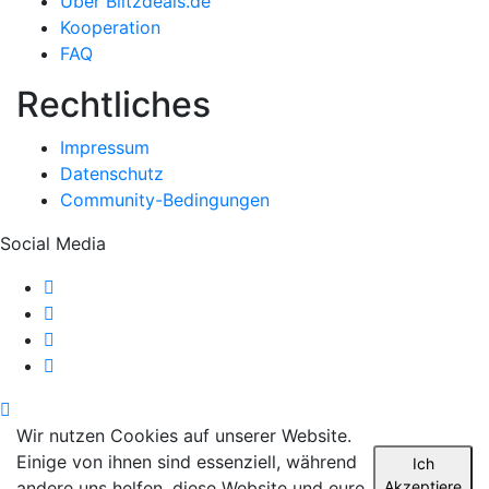
Über Blitzdeals.de
Kooperation
FAQ
Rechtliches
Impressum
Datenschutz
Community-Bedingungen
Social Media
Wir nutzen Cookies auf unserer Website.
Einige von ihnen sind essenziell, während
Ich
andere uns helfen, diese Website und eure
Akzeptiere