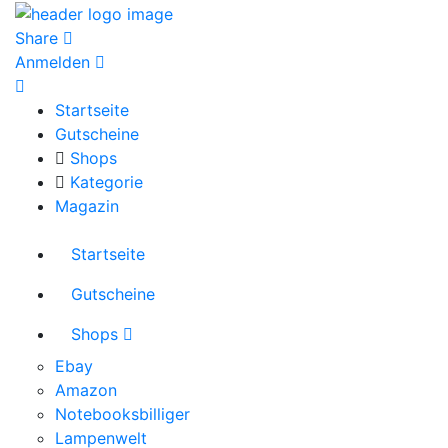
Share
Anmelden
Startseite
Gutscheine
Shops
Kategorie
Magazin
Startseite
Gutscheine
Shops
Ebay
Amazon
Notebooksbilliger
Lampenwelt