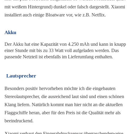
mit weißem Hintergrund) dunkel oder falsch dargestellt. Xiaomi 
installiert auch einige Bloatware vor, wie z.B. Netflix.
Akku
Der Akku hat eine Kapazität von 4.250 mAh und kann in knapp 
einer Stunde mit bis zu 33 Watt voll aufgeladen werden. Das 
passende Netzteil ist ebenfalls im Lieferumfang enthalten.
Lautsprecher
Besonders positiv hervorheben möchte ich die eingebauten 
Stereolautsprecher, die ausreichend laut sind und einen schönen 
Klang liefern. Natürlich kommt man hier nicht an die aktuellen 
Flaggschiffe heran, aber für den Preis ist die Qualität mehr als 
beeindruckend.
Xiaomi verbaut den Fingerabdrucksensor überraschenderweise 