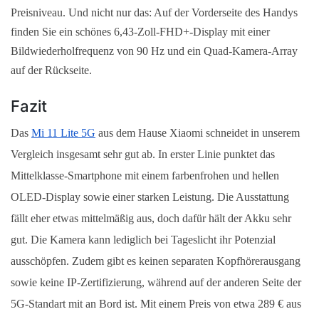
Preisniveau. Und nicht nur das: Auf der Vorderseite des Handys 
finden Sie ein schönes 6,43-Zoll-FHD+-Display mit einer 
Bildwiederholfrequenz von 90 Hz und ein Quad-Kamera-Array 
auf der Rückseite.
Fazit
Das 
Mi 11 Lite 5G
 aus dem Hause Xiaomi schneidet in unserem 
Vergleich insgesamt sehr gut ab. In erster Linie punktet das 
Mittelklasse-Smartphone mit einem farbenfrohen und hellen 
OLED-Display sowie einer starken Leistung. Die Ausstattung 
fällt eher etwas mittelmäßig aus, doch dafür hält der Akku sehr 
gut. Die Kamera kann lediglich bei Tageslicht ihr Potenzial 
ausschöpfen. Zudem gibt es keinen separaten Kopfhörerausgang 
sowie keine IP-Zertifizierung, während auf der anderen Seite der 
5G-Standart mit an Bord ist. Mit einem Preis von etwa 289 € aus 