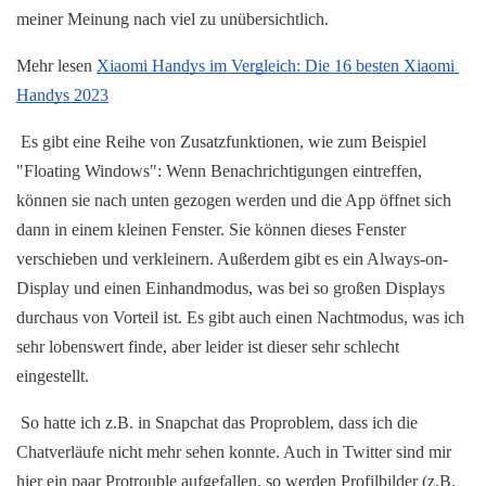
meiner Meinung nach viel zu unübersichtlich.
Mehr lesen 
Xiaomi Handys im Vergleich: Die 16 besten Xiaomi 
Handys 2023
Es gibt eine Reihe von Zusatzfunktionen, wie zum Beispiel 
"Floating Windows": Wenn Benachrichtigungen eintreffen, 
können sie nach unten gezogen werden und die App öffnet sich 
dann in einem kleinen Fenster. Sie können dieses Fenster 
verschieben und verkleinern. Außerdem gibt es ein Always-on-
Display und einen Einhandmodus, was bei so großen Displays 
durchaus von Vorteil ist. Es gibt auch einen Nachtmodus, was ich 
sehr lobenswert finde, aber leider ist dieser sehr schlecht 
eingestellt.
 So hatte ich z.B. in Snapchat das Proproblem, dass ich die 
Chatverläufe nicht mehr sehen konnte. Auch in Twitter sind mir 
hier ein paar Protrouble aufgefallen. so werden Profilbilder (z.B. 