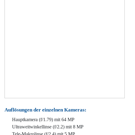
Auflösungen der einzelnen Kameras:
Hauptkamera (f/1.79) mit 64 MP
Ultraweitwinkellinse (f/2.2) mit 8 MP
Tele-Makrolinse (f/2.4) mit 5 MP