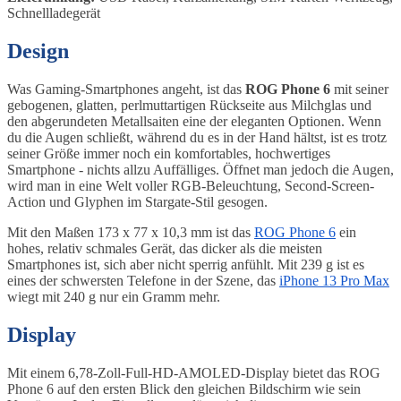
Schnellladegerät
Design
Was Gaming-Smartphones angeht, ist das
ROG Phone 6
mit seiner
gebogenen, glatten, perlmuttartigen Rückseite aus Milchglas und
den abgerundeten Metallsaiten eine der eleganten Optionen. Wenn
du die Augen schließt, während du es in der Hand hältst, ist es trotz
seiner Größe immer noch ein komfortables, hochwertiges
Smartphone - nichts allzu Auffälliges. Öffnet man jedoch die Augen,
wird man in eine Welt voller RGB-Beleuchtung, Second-Screen-
Action und Glyphen im Stargate-Stil gesogen.
Mit den Maßen 173 x 77 x 10,3 mm ist das
ROG Phone 6
ein
hohes, relativ schmales Gerät, das dicker als die meisten
Smartphones ist, sich aber nicht sperrig anfühlt. Mit 239 g ist es
eines der schwersten Telefone in der Szene, das
iPhone 13 Pro Max
wiegt mit 240 g nur ein Gramm mehr.
Display
Mit einem 6,78-Zoll-Full-HD-AMOLED-Display bietet das ROG
Phone 6 auf den ersten Blick den gleichen Bildschirm wie sein