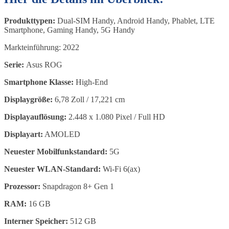
Produkttypen:
Dual-SIM Handy, Android Handy, Phablet, LTE
Smartphone, Gaming Handy, 5G Handy
Markteinführung: 2022
Serie:
Asus ROG
Smartphone Klasse:
High-End
Displaygröße:
6,78 Zoll / 17,221 cm
Displayauflösung:
2.448 x 1.080 Pixel / Full HD
Displayart:
AMOLED
Neuester Mobilfunkstandard:
5G
Neuester WLAN-Standard:
Wi-Fi 6(ax)
Prozessor:
Snapdragon 8+ Gen 1
RAM:
16 GB
Interner Speicher:
512 GB