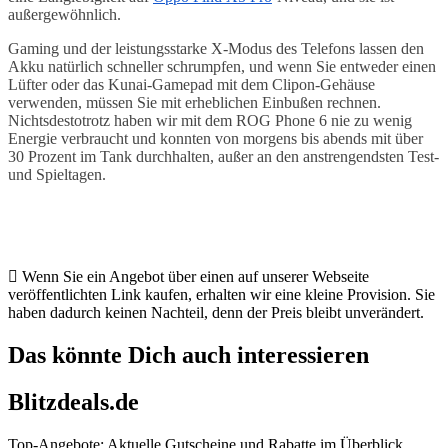
außergewöhnlich.
Gaming und der leistungsstarke X-Modus des Telefons lassen den
Akku natürlich schneller schrumpfen, und wenn Sie entweder einen
Lüfter oder das Kunai-Gamepad mit dem Clipon-Gehäuse
verwenden, müssen Sie mit erheblichen Einbußen rechnen.
Nichtsdestotrotz haben wir mit dem ROG Phone 6 nie zu wenig
Energie verbraucht und konnten von morgens bis abends mit über
30 Prozent im Tank durchhalten, außer an den anstrengendsten Test-
und Spieltagen.
Wenn Sie ein Angebot über einen auf unserer Webseite
veröffentlichten Link kaufen, erhalten wir eine kleine Provision. Sie
haben dadurch keinen Nachteil, denn der Preis bleibt unverändert.
Das könnte Dich auch interessieren
Blitzdeals.de
Top-Angebote: Aktuelle Gutscheine und Rabatte im Überblick