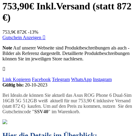
753,90€ Inkl.Versand (statt 872
€)
753,9€
872€
-13%
Gutschein Anzeigen
Note
Auf unserer Webseite sind Produktbeschreibungen als auch -
Bilder als Referenz dargestellt. Detaillierte Produktbeschreibungen
können Sie im jeweiligen Store nachlesen.
Link Kopieren
Facebook
Telegram
WhatsApp
Instagram
Gültig bis:
20-10-2023
Bei Idealo.de können Sie aktuell das Asus ROG Phone 6 Dual-Sim
16GB 5G 512GB weiß aktuell für nur 753,90 € inklusive Versand
(statt 872 €) kaufen. Um auf den Preis zu kommen, nutzen Sie den
Gutscheincode "
SSV40
" im Warenkorb.
Hier die Details im Überblick: