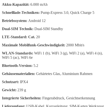
Akku-Kapazität:
6.000 mAh
Schnelllade-Techniken:
Pump-Express 3.0, Quick Charge 5
Betriebssystem:
Android 12
Dual-SIM Technik:
Dual-SIM Standby
LTE-Standard: Cat.
20
Maximale Mobilfunk-Geschwindigkeit:
2000 Mbit/s
WLAN-Standards:
WiFi 1 (b), WiFi 3 (g), WiFi 2 (a), WiFi 4 (n),
WiFi 5 (ac), WiFi 6e
Bluetooth-Version:
5.2
Gehäusematerialien:
Gehärtetes Glas, Aluminium Rahmen
Schutzart:
IPX4
Gewicht:
239 g
Integrierte Sicherheiten:
Fingerabdruck, Gesichtserkennung
Lieferumfang:
USB-Kabel, Kurzanleitung, SIM-Karten Werkzeug,