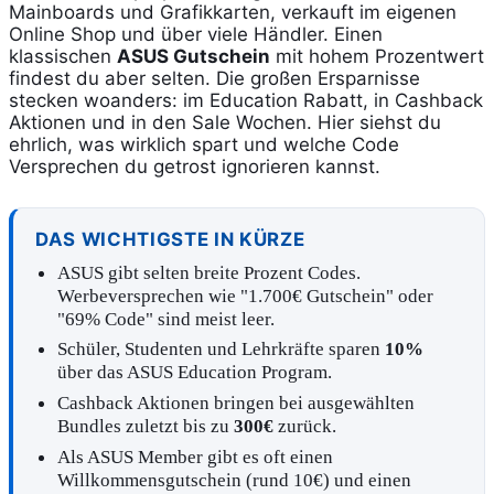
Mainboards und Grafikkarten, verkauft im eigenen
Online Shop und über viele Händler. Einen
klassischen
ASUS Gutschein
mit hohem Prozentwert
findest du aber selten. Die großen Ersparnisse
stecken woanders: im Education Rabatt, in Cashback
Aktionen und in den Sale Wochen. Hier siehst du
ehrlich, was wirklich spart und welche Code
Versprechen du getrost ignorieren kannst.
DAS WICHTIGSTE IN KÜRZE
ASUS gibt selten breite Prozent Codes.
Werbeversprechen wie "1.700€ Gutschein" oder
"69% Code" sind meist leer.
Schüler, Studenten und Lehrkräfte sparen
10%
über das ASUS Education Program.
Cashback Aktionen bringen bei ausgewählten
Bundles zuletzt bis zu
300€
zurück.
Als ASUS Member gibt es oft einen
Willkommensgutschein (rund 10€) und einen