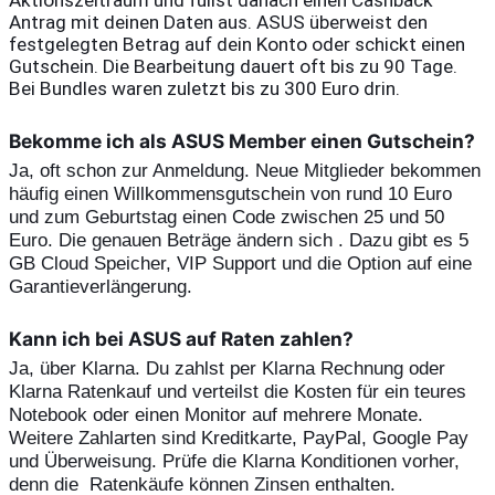
Aktionszeitraum und füllst danach einen Cashback 
Antrag mit deinen Daten aus. ASUS überweist den 
festgelegten Betrag auf dein Konto oder schickt einen 
Gutschein. Die Bearbeitung dauert oft bis zu 90 Tage. 
Bei Bundles waren zuletzt bis zu 300 Euro drin.
Bekomme ich als ASUS Member einen Gutschein?
Ja, oft schon zur Anmeldung. Neue Mitglieder bekommen 
häufig einen Willkommensgutschein von rund 10 Euro 
und zum Geburtstag einen Code zwischen 25 und 50 
Euro. Die genauen Beträge ändern sich . Dazu gibt es 5 
GB Cloud Speicher, VIP Support und die Option auf eine 
Garantieverlängerung.
Kann ich bei ASUS auf Raten zahlen?
Ja, über Klarna. Du zahlst per Klarna Rechnung oder 
Klarna Ratenkauf und verteilst die Kosten für ein teures 
Notebook oder einen Monitor auf mehrere Monate. 
Weitere Zahlarten sind Kreditkarte, PayPal, Google Pay 
und Überweisung. Prüfe die Klarna Konditionen vorher, 
denn die  Ratenkäufe können Zinsen enthalten.