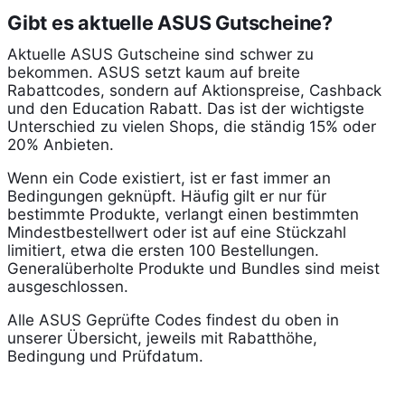
Gibt es aktuelle ASUS Gutscheine?
Aktuelle ASUS Gutscheine sind schwer zu
bekommen. ASUS setzt kaum auf breite
Rabattcodes, sondern auf Aktionspreise, Cashback
und den Education Rabatt. Das ist der wichtigste
Unterschied zu vielen Shops, die ständig 15% oder
20% Anbieten.
Wenn ein Code existiert, ist er fast immer an
Bedingungen geknüpft. Häufig gilt er nur für
bestimmte Produkte, verlangt einen bestimmten
Mindestbestellwert oder ist auf eine Stückzahl
limitiert, etwa die ersten 100 Bestellungen.
Generalüberholte Produkte und Bundles sind meist
ausgeschlossen.
Alle ASUS Geprüfte Codes findest du oben in
unserer Übersicht, jeweils mit Rabatthöhe,
Bedingung und Prüfdatum.