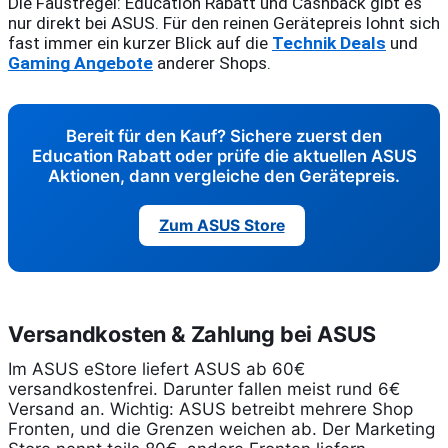
Die Faustregel: Education Rabatt und Cashback gibt es 
nur direkt bei ASUS. Für den reinen Gerätepreis lohnt sich 
fast immer ein kurzer Blick auf die 
Technik Deals
 und 
Gaming Angebote
 anderer Shops.
Bereit für den Kauf? Sichere zuerst den
Education Rabatt oder prüfe die aktuellen ASUS
Aktionen, dann vergleiche den Gerätepreis.
Zum ASUS Store
Versandkosten & Zahlung bei ASUS
Im ASUS eStore liefert ASUS ab 60€
versandkostenfrei. Darunter fallen meist rund 6€
Versand an. Wichtig: ASUS betreibt mehrere Shop
Fronten, und die Grenzen weichen ab. Der Marketing