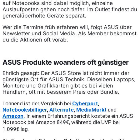
auf Notebooks sind dabei möglich, einzelne
Auslaufposten gehen noch tiefer. Im Outlet findest du
generalüberholte Geräte separat.
Wer die Termine früh erfahren will, folgt ASUS über
Newsletter und Social Media. Als Member bekommst
du die Aktionen oft vorab.
ASUS Produkte woanders oft günstiger
Ehrlich gesagt: Der ASUS Store ist nicht immer der
günstigste Ort für ASUS Technik. Dieselben Laptops,
Monitore und Grafikkarten gibt es bei vielen
Händlern, oft mit besserem Preis oder Bundle.
Lohnend ist der Vergleich bei 
Cyberport
, 
Notebooksbilliger
, 
Alternate
, 
MediaMarkt
 und 
Amazon
.
 In einem Erfahrungsbericht kostete ein ASUS 
Notebook bei Amazon 849€, während die UVP bei 
1.099€ lag.