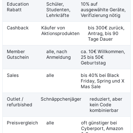
Education
Schüler,
10% auf
Rabatt
Studenten,
ausgewählte Geräte,
Lehrkräfte
Verifizierung nötig
Cashback
Käufer von
bis 300€ zurück,
Aktionsprodukten
Antrag, bis 90
Tage Dauer
Member
alle, nach
ca. 10€ Willkommen,
Gutschein
Anmeldung
25 bis 50€
Geburtstag
Sales
alle
bis 40% bei Black
Friday, Spring und X
Mas Sale
Outlet /
Schnäppchenjäger
reduziert, aber
refurbished
kein Code
kombinierbar
Preisvergleich
alle
oft günstiger bei
Cyberport, Amazon