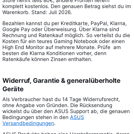
Store nennt teils 80€, andere Fronten liefern
komplett kostenlos. Den genauen Betrag siehst du im
Warenkorb. Stand: Juli 2026.
Bezahlen kannst du per Kreditkarte, PayPal, Klarna,
Google Pay oder Überweisung. Über Klarna sind
Rechnung und Ratenkauf möglich. So verteilst du die
Kosten für ein teures Gaming Notebook oder einen
High End Monitor auf mehrere Monate. Prüfe am
besten die Klarna Konditionen vorher, denn
Ratenkäufe können Zinsen enthalten.
Widerruf, Garantie & generalüberholte
Geräte
Als Verbraucher hast du 14 Tage Widerrufsrecht,
ohne Angabe von Gründen. Die Rücksendung
wickelst du über den ASUS Support ab, die genauen
Bedingungen stehen in den
ASUS
Versandbedingungen
.