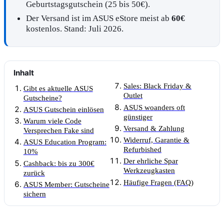
Geburtstagsgutschein (25 bis 50€).
Der Versand ist im ASUS eStore meist ab
60€
kostenlos. Stand: Juli 2026.
Inhalt
Sales: Black Friday &
Gibt es aktuelle ASUS
Outlet
Gutscheine?
ASUS woanders oft
ASUS Gutschein einlösen
günstiger
Warum viele Code
Versand & Zahlung
Versprechen Fake sind
Widerruf, Garantie &
ASUS Education Program:
Refurbished
10%
Der ehrliche Spar
Cashback: bis zu 300€
Werkzeugkasten
zurück
Häufige Fragen (FAQ)
ASUS Member: Gutscheine
sichern