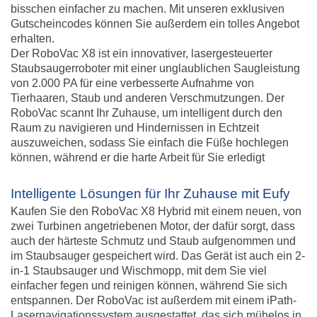
bisschen einfacher zu machen. Mit unseren exklusiven
Gutscheincodes können Sie außerdem ein tolles Angebot
erhalten.
Der RoboVac X8 ist ein innovativer, lasergesteuerter
Staubsaugerroboter mit einer unglaublichen Saugleistung
von 2.000 PA für eine verbesserte Aufnahme von
Tierhaaren, Staub und anderen Verschmutzungen. Der
RoboVac scannt Ihr Zuhause, um intelligent durch den
Raum zu navigieren und Hindernissen in Echtzeit
auszuweichen, sodass Sie einfach die Füße hochlegen
können, während er die harte Arbeit für Sie erledigt
Intelligente Lösungen für Ihr Zuhause mit Eufy
Kaufen Sie den RoboVac X8 Hybrid mit einem neuen, von
zwei Turbinen angetriebenen Motor, der dafür sorgt, dass
auch der härteste Schmutz und Staub aufgenommen und
im Staubsauger gespeichert wird. Das Gerät ist auch ein 2-
in-1 Staubsauger und Wischmopp, mit dem Sie viel
einfacher fegen und reinigen können, während Sie sich
entspannen. Der RoboVac ist außerdem mit einem iPath-
Lasernavigationssystem ausgestattet, das sich mühelos in