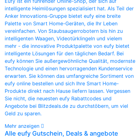
Eufy ist ein führender Online-Shop, der sich auf
intelligente Heimlösungen spezialisiert hat. Als Teil der
Anker Innovations-Gruppe bietet eufy eine breite
Palette von Smart Home-Geräten, die Ihr Leben
vereinfachen. Von Staubsaugerrobotern bis hin zu
intelligenten Waagen, Videotürklingeln und vielem
mehr - die innovative Produktpalette von eufy bietet
intelligente Lösungen für den täglichen Bedarf. Bei
eufy können Sie außergewöhnliche Qualität, modernste
Technologie und einen hervorragenden Kundenservice
erwarten. Sie können das umfangreiche Sortiment von
eufy online bestellen und sich Ihre Smart Home-
Produkte direkt nach Hause liefern lassen. Vergessen
Sie nicht, die neuesten eufy Rabattcodes und
Angebote bei Blitzdeals.de zu durchstöbern, um viel
Geld zu sparen.
Mehr anzeigen
Alle eufy Gutschein, Deals & angebote