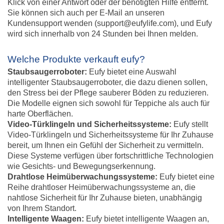
Klick von einer Antwort oder der benötigten Hilfe entfernt.
Sie können sich auch per E-Mail an unseren
Kundensupport wenden (support@eufylife.com), und Eufy
wird sich innerhalb von 24 Stunden bei Ihnen melden.
Welche Produkte verkauft eufy?
Staubsaugerroboter:
Eufy bietet eine Auswahl
intelligenter Staubsaugerroboter, die dazu dienen sollen,
den Stress bei der Pflege sauberer Böden zu reduzieren.
Die Modelle eignen sich sowohl für Teppiche als auch für
harte Oberflächen.
Video-Türklingeln und Sicherheitssysteme:
Eufy stellt
Video-Türklingeln und Sicherheitssysteme für Ihr Zuhause
bereit, um Ihnen ein Gefühl der Sicherheit zu vermitteln.
Diese Systeme verfügen über fortschrittliche Technologien
wie Gesichts- und Bewegungserkennung.
Drahtlose Heimüberwachungssysteme:
Eufy bietet eine
Reihe drahtloser Heimüberwachungssysteme an, die
nahtlose Sicherheit für Ihr Zuhause bieten, unabhängig
von Ihrem Standort.
Intelligente Waagen:
Eufy bietet intelligente Waagen an,