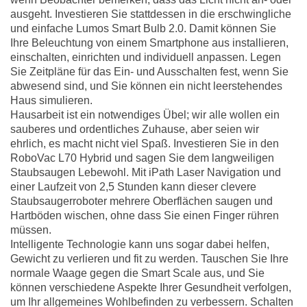
ausgeht. Investieren Sie stattdessen in die erschwingliche
und einfache Lumos Smart Bulb 2.0. Damit können Sie
Ihre Beleuchtung von einem Smartphone aus installieren,
einschalten, einrichten und individuell anpassen. Legen
Sie Zeitpläne für das Ein- und Ausschalten fest, wenn Sie
abwesend sind, und Sie können ein nicht leerstehendes
Haus simulieren.
Hausarbeit ist ein notwendiges Übel; wir alle wollen ein
sauberes und ordentliches Zuhause, aber seien wir
ehrlich, es macht nicht viel Spaß. Investieren Sie in den
RoboVac L70 Hybrid und sagen Sie dem langweiligen
Staubsaugen Lebewohl. Mit iPath Laser Navigation und
einer Laufzeit von 2,5 Stunden kann dieser clevere
Staubsaugerroboter mehrere Oberflächen saugen und
Hartböden wischen, ohne dass Sie einen Finger rühren
müssen.
Intelligente Technologie kann uns sogar dabei helfen,
Gewicht zu verlieren und fit zu werden. Tauschen Sie Ihre
normale Waage gegen die Smart Scale aus, und Sie
können verschiedene Aspekte Ihrer Gesundheit verfolgen,
um Ihr allgemeines Wohlbefinden zu verbessern. Schalten