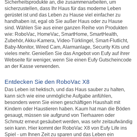
Sicherheitsprodukte an, die zusammenarbeiten, um
sicherzustellen, dass Ihr Haus für das moderne Leben
gerüstet ist und das Leben zu Hause viel einfacher zu
handhaben ist, egal ob Sie außer Haus oder zu Hause
sind. Wählen Sie aus einer ganzen Reihe von Produkten
wie: RoboVac, HomeVac, SmartHome, SmartHealth,
Zubehör, Akku-Kamera, Video-Türklingel, Smart-Flutlicht,
Baby-Monitor, Wired Cam, Alarmanlage, Security Kits und
vieles mehr. Genießen Sie das Angebot von Eufy auf ihrer
Webseite für weniger, wenn Sie einen Eufy Gutscheincode
an der Kasse verwenden.
Entdecken Sie den RoboVac X8
Das Leben ist hektisch, und das Haus sauber zu halten,
kann sich wie eine unmögliche Aufgabe anfühlen,
besonders wenn Sie einen geschäftigen Haushalt mit
Kindern oder Haustieren haben. Kaum hat man die Böden
gesaugt, müssen sie aufgrund von Tierhaaren oder
Schmutz erneut gesäubert werden, was sehr zeitaufwändig
sein kann. Hier kommt der RoboVac X8 von Eufy Life ins
Spiel - um Ihnen Zeit zu sparen und das Leben ein