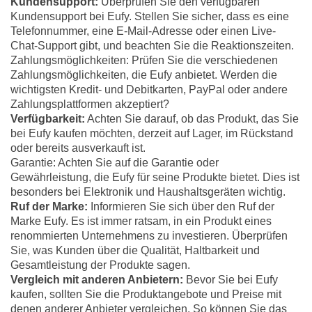
Kundensupport:
Überprüfen Sie den verfügbaren
Kundensupport bei Eufy. Stellen Sie sicher, dass es eine
Telefonnummer, eine E-Mail-Adresse oder einen Live-
Chat-Support gibt, und beachten Sie die Reaktionszeiten.
Zahlungsmöglichkeiten: Prüfen Sie die verschiedenen
Zahlungsmöglichkeiten, die Eufy anbietet. Werden die
wichtigsten Kredit- und Debitkarten, PayPal oder andere
Zahlungsplattformen akzeptiert?
Verfügbarkeit:
Achten Sie darauf, ob das Produkt, das Sie
bei Eufy kaufen möchten, derzeit auf Lager, im Rückstand
oder bereits ausverkauft ist.
Garantie: Achten Sie auf die Garantie oder
Gewährleistung, die Eufy für seine Produkte bietet. Dies ist
besonders bei Elektronik und Haushaltsgeräten wichtig.
Ruf der Marke:
Informieren Sie sich über den Ruf der
Marke Eufy. Es ist immer ratsam, in ein Produkt eines
renommierten Unternehmens zu investieren. Überprüfen
Sie, was Kunden über die Qualität, Haltbarkeit und
Gesamtleistung der Produkte sagen.
Vergleich mit anderen Anbietern:
Bevor Sie bei Eufy
kaufen, sollten Sie die Produktangebote und Preise mit
denen anderer Anbieter vergleichen. So können Sie das