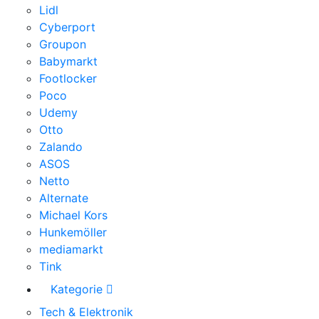
Lidl
Cyberport
Groupon
Babymarkt
Footlocker
Poco
Udemy
Otto
Zalando
ASOS
Netto
Alternate
Michael Kors
Hunkemöller
mediamarkt
Tink
Kategorie
Tech & Elektronik