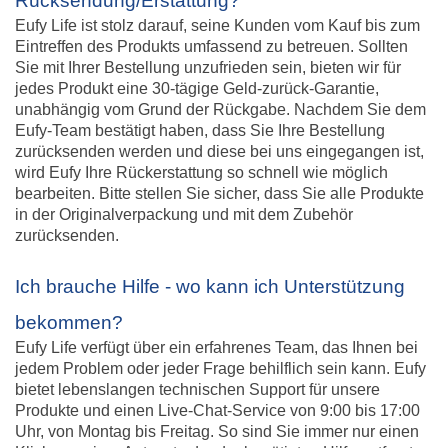
Rücksendung/Erstattung?
Eufy Life ist stolz darauf, seine Kunden vom Kauf bis zum
Eintreffen des Produkts umfassend zu betreuen. Sollten
Sie mit Ihrer Bestellung unzufrieden sein, bieten wir für
jedes Produkt eine 30-tägige Geld-zurück-Garantie,
unabhängig vom Grund der Rückgabe. Nachdem Sie dem
Eufy-Team bestätigt haben, dass Sie Ihre Bestellung
zurücksenden werden und diese bei uns eingegangen ist,
wird Eufy Ihre Rückerstattung so schnell wie möglich
bearbeiten. Bitte stellen Sie sicher, dass Sie alle Produkte
in der Originalverpackung und mit dem Zubehör
zurücksenden.
Ich brauche Hilfe - wo kann ich Unterstützung
bekommen?
Eufy Life verfügt über ein erfahrenes Team, das Ihnen bei
jedem Problem oder jeder Frage behilflich sein kann. Eufy
bietet lebenslangen technischen Support für unsere
Produkte und einen Live-Chat-Service von 9:00 bis 17:00
Uhr, von Montag bis Freitag. So sind Sie immer nur einen