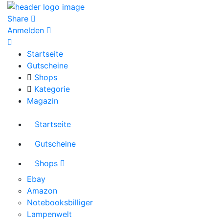
Share
Anmelden
Startseite
Gutscheine
Shops
Kategorie
Magazin
Startseite
Gutscheine
Shops
Ebay
Amazon
Notebooksbilliger
Lampenwelt