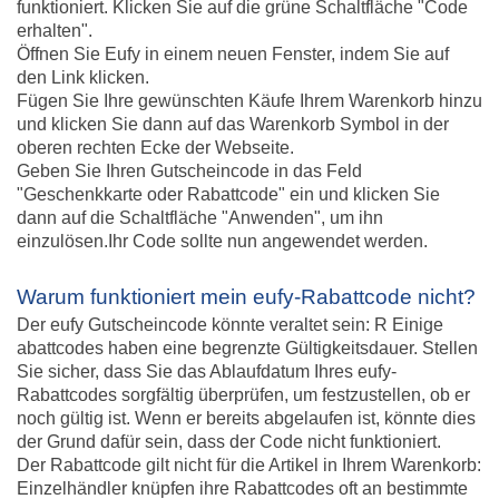
funktioniert. Klicken Sie auf die grüne Schaltfläche "Code
erhalten".
Öffnen Sie Eufy in einem neuen Fenster, indem Sie auf
den Link klicken.
Fügen Sie Ihre gewünschten Käufe Ihrem Warenkorb hinzu
und klicken Sie dann auf das Warenkorb Symbol in der
oberen rechten Ecke der Webseite.
Geben Sie Ihren Gutscheincode in das Feld
"Geschenkkarte oder Rabattcode" ein und klicken Sie
dann auf die Schaltfläche "Anwenden", um ihn
einzulösen.Ihr Code sollte nun angewendet werden.
Warum funktioniert mein eufy-Rabattcode nicht?
Der eufy Gutscheincode könnte veraltet sein: R Einige
abattcodes haben eine begrenzte Gültigkeitsdauer. Stellen
Sie sicher, dass Sie das Ablaufdatum Ihres eufy-
Rabattcodes sorgfältig überprüfen, um festzustellen, ob er
noch gültig ist. Wenn er bereits abgelaufen ist, könnte dies
der Grund dafür sein, dass der Code nicht funktioniert.
Der Rabattcode gilt nicht für die Artikel in Ihrem Warenkorb:
Einzelhändler knüpfen ihre Rabattcodes oft an bestimmte