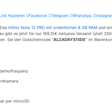
Link Kopieren
Facebook
Telegram
WhatsApp
Instagr
 Das
Infinix Note 12 PRO mit ordentlichen 8 GB RAM
und ein
 gibt es jetzt für nur 169,15€ inklusive Versand (statt 260
en Sie den Gutscheincode "
ALZADAYS15DE
" im Warenkor
derholfrequenz
ontkamera
bar per microSD