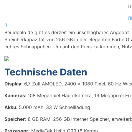
Bei idealo.de gibt es derzeit ein unschlagbares Angebot:
Speicherkapazität von 256 GB in der eleganten Farbe Grau
echtes Schnäppchen. Um auf den Preis zu kommen, Nutz
Technische Daten
Display:
6,7 Zoll AMOLED, 2400 x 1080 Pixel, 60 Hz Wie
Kameras:
108 Megapixel Hauptkamera, 16 Megapixel Fr
Akku:
5.000 mAh, 33 W Schnellladung
Speicher:
8 GB RAM, 256 GB interner Speicher, erweiter
Prozessor:
MediaTek Helio G99 (8 Kerne)