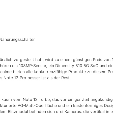
Näherungsschalter
ürzlich vorgestellt hat , wird zu einem günstigen Preis von
ehören ein 108MP-Sensor, ein Dimensity 810 5G SoC und e
lme bieten alle konkurrenzfähige Produkte zu diesem Prei
 Note 12 Pro besser ist als der Rest.
o kaum vom Note 12 Turbo, das vor einiger Zeit angekündig
kturierte AG-Matt-Oberfläche und ein kastenförmiges Desi
em Blitzmodul befinden sich drei Kameras, die vertikal in 