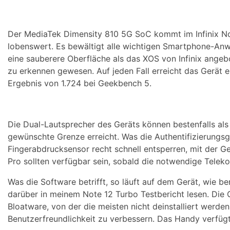
Der MediaTek Dimensity 810 5G SoC kommt im Infinix Note
lobenswert. Es bewältigt alle wichtigen Smartphone-Anw
eine sauberere Oberfläche als das XOS von Infinix ange
zu erkennen gewesen. Auf jeden Fall erreicht das Gerät 
Ergebnis von 1.724 bei Geekbench 5.
Die Dual-Lautsprecher des Geräts können bestenfalls als
gewünschte Grenze erreicht. Was die Authentifizierungsg
Fingerabdrucksensor recht schnell entsperren, mit der G
Pro sollten verfügbar sein, sobald die notwendige Telek
Was die Software betrifft, so läuft auf dem Gerät, wie b
darüber in meinem Note 12 Turbo Testbericht lesen. Die G
Bloatware, von der die meisten nicht deinstalliert werde
Benutzerfreundlichkeit zu verbessern. Das Handy verfü