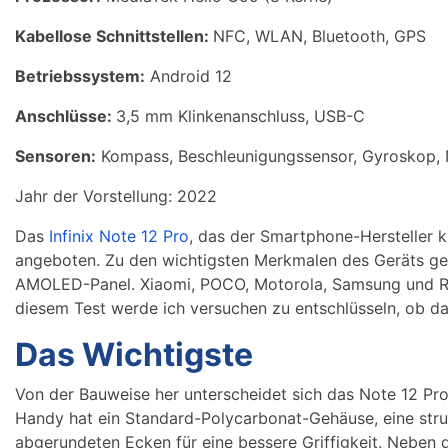
Kabellose Schnittstellen:
NFC, WLAN, Bluetooth, GPS
Betriebssystem:
Android 12
Anschlüsse:
3,5 mm Klinkenanschluss, USB-C
Sensoren:
Kompass, Beschleunigungssensor, Gyroskop, 
Jahr der Vorstellung: 2022
Das
Infinix Note 12 Pro
, das der Smartphone-Hersteller k
angeboten. Zu den wichtigsten Merkmalen des Geräts g
AMOLED-Panel. Xiaomi, POCO, Motorola, Samsung und Rea
diesem Test werde ich versuchen zu entschlüsseln, ob das
Das Wichtigste
Von der Bauweise her unterscheidet sich das Note 12 Pr
Handy hat ein Standard-Polycarbonat-Gehäuse, eine stru
abgerundeten Ecken für eine bessere Griffigkeit. Neben d