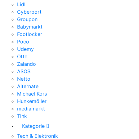
Lidl
Cyberport
Groupon
Babymarkt
Footlocker
Poco
Udemy
Otto
Zalando
ASOS
Netto
Alternate
Michael Kors
Hunkemöller
mediamarkt
Tink
Kategorie
Tech & Elektronik