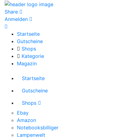
Share
Anmelden
Startseite
Gutscheine
Shops
Kategorie
Magazin
Startseite
Gutscheine
Shops
Ebay
Amazon
Notebooksbilliger
Lampenwelt