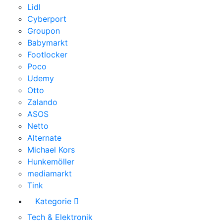
Lidl
Cyberport
Groupon
Babymarkt
Footlocker
Poco
Udemy
Otto
Zalando
ASOS
Netto
Alternate
Michael Kors
Hunkemöller
mediamarkt
Tink
Kategorie
Tech & Elektronik