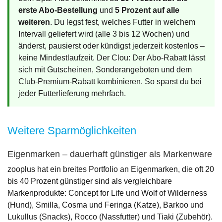
erste Abo-Bestellung
und
5 Prozent auf alle
weiteren
. Du legst fest, welches Futter in welchem
Intervall geliefert wird (alle 3 bis 12 Wochen) und
änderst, pausierst oder kündigst jederzeit kostenlos –
keine Mindestlaufzeit. Der Clou: Der Abo-Rabatt lässt
sich mit Gutscheinen, Sonderangeboten und dem
Club-Premium-Rabatt kombinieren. So sparst du bei
jeder Futterlieferung mehrfach.
Weitere Sparmöglichkeiten
Eigenmarken – dauerhaft günstiger als Markenware
zooplus hat ein breites Portfolio an Eigenmarken, die oft 20
bis 40 Prozent günstiger sind als vergleichbare
Markenprodukte: Concept for Life und Wolf of Wilderness
(Hund), Smilla, Cosma und Feringa (Katze), Barkoo und
Lukullus (Snacks), Rocco (Nassfutter) und Tiaki (Zubehör).