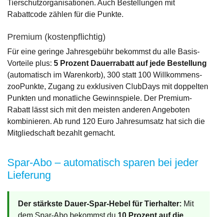
Tierschutzorganisationen. Auch Bestellungen mit
Rabattcode zählen für die Punkte.
Premium (kostenpflichtig)
Für eine geringe Jahresgebühr bekommst du alle Basis-
Vorteile plus:
5 Prozent Dauerrabatt auf jede Bestellung
(automatisch im Warenkorb), 300 statt 100 Willkommens-
zooPunkte, Zugang zu exklusiven ClubDays mit doppelten
Punkten und monatliche Gewinnspiele. Der Premium-
Rabatt lässt sich mit den meisten anderen Angeboten
kombinieren. Ab rund 120 Euro Jahresumsatz hat sich die
Mitgliedschaft bezahlt gemacht.
Spar-Abo – automatisch sparen bei jeder
Lieferung
Der stärkste Dauer-Spar-Hebel für Tierhalter:
Mit
dem Spar-Abo bekommst du
10 Prozent auf die