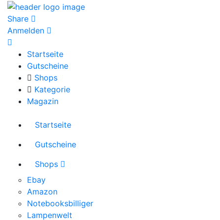
Share
Anmelden
Startseite
Gutscheine
Shops
Kategorie
Magazin
Startseite
Gutscheine
Shops
Ebay
Amazon
Notebooksbilliger
Lampenwelt