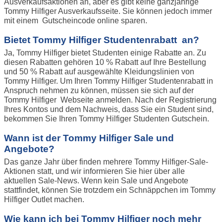
Ausverkaufsaktionen an, aber es gibt keine ganzjährige
Tommy Hilfiger Ausverkaufsseite. Sie können jedoch immer
mit einem Gutscheincode online sparen.
Bietet Tommy Hilfiger Studentenrabatt an?
Ja, Tommy Hilfiger bietet Studenten einige Rabatte an. Zu
diesen Rabatten gehören 10 % Rabatt auf Ihre Bestellung
und 50 % Rabatt auf ausgewählte Kleidungslinien von
Tommy Hilfiger. Um Ihren Tommy Hilfiger Studentenrabatt in
Anspruch nehmen zu können, müssen sie sich auf der
Tommy Hilfiger Webseite anmelden. Nach der Registrierung
Ihres Kontos und dem Nachweis, dass Sie ein Student sind,
bekommen Sie Ihren Tommy Hilfiger Studenten Gutschein.
Wann ist der Tommy Hilfiger Sale und
Angebote?
Das ganze Jahr über finden mehrere Tommy Hilfiger-Sale-
Aktionen statt, und wir informieren Sie hier über alle
aktuellen Sale-News. Wenn kein Sale und Angebote
stattfindet, können Sie trotzdem ein Schnäppchen im Tommy
Hilfiger Outlet machen.
Wie kann ich bei Tommy Hilfiger noch mehr