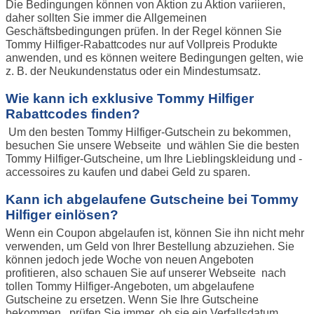
Die Bedingungen können von Aktion zu Aktion variieren,
daher sollten Sie immer die Allgemeinen
Geschäftsbedingungen prüfen. In der Regel können Sie
Tommy Hilfiger-Rabattcodes nur auf Vollpreis Produkte
anwenden, und es können weitere Bedingungen gelten, wie
z. B. der Neukundenstatus oder ein Mindestumsatz.
Wie kann ich exklusive Tommy Hilfiger
Rabattcodes finden?
Um den besten Tommy Hilfiger-Gutschein zu bekommen,
besuchen Sie unsere Webseite und wählen Sie die besten
Tommy Hilfiger-Gutscheine, um Ihre Lieblingskleidung und -
accessoires zu kaufen und dabei Geld zu sparen.
Kann ich abgelaufene Gutscheine bei Tommy
Hilfiger einlösen?
Wenn ein Coupon abgelaufen ist, können Sie ihn nicht mehr
verwenden, um Geld von Ihrer Bestellung abzuziehen. Sie
können jedoch jede Woche von neuen Angeboten
profitieren, also schauen Sie auf unserer Webseite nach
tollen Tommy Hilfiger-Angeboten, um abgelaufene
Gutscheine zu ersetzen. Wenn Sie Ihre Gutscheine
bekommen , prüfen Sie immer, ob sie ein Verfallsdatum