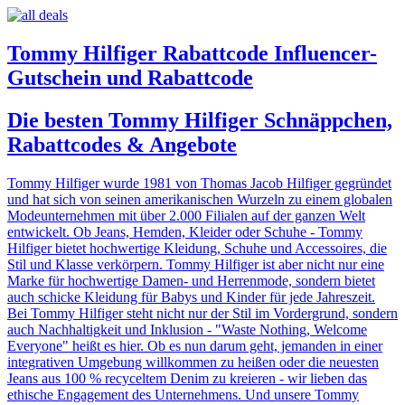
Tommy Hilfiger Rabattcode Influencer-
Gutschein und Rabattcode
Die besten Tommy Hilfiger Schnäppchen,
Rabattcodes & Angebote
Tommy Hilfiger wurde 1981 von Thomas Jacob Hilfiger gegründet
und hat sich von seinen amerikanischen Wurzeln zu einem globalen
Modeunternehmen mit über 2.000 Filialen auf der ganzen Welt
entwickelt. Ob Jeans, Hemden, Kleider oder Schuhe - Tommy
Hilfiger bietet hochwertige Kleidung, Schuhe und Accessoires, die
Stil und Klasse verkörpern. Tommy Hilfiger ist aber nicht nur eine
Marke für hochwertige Damen- und Herrenmode, sondern bietet
auch schicke Kleidung für Babys und Kinder für jede Jahreszeit.
Bei Tommy Hilfiger steht nicht nur der Stil im Vordergrund, sondern
auch Nachhaltigkeit und Inklusion - "Waste Nothing, Welcome
Everyone" heißt es hier. Ob es nun darum geht, jemanden in einer
integrativen Umgebung willkommen zu heißen oder die neuesten
Jeans aus 100 % recyceltem Denim zu kreieren - wir lieben das
ethische Engagement des Unternehmens. Und unsere Tommy