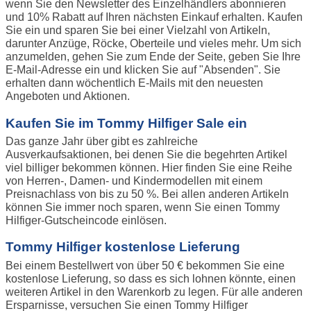
wenn Sie den Newsletter des Einzelhändlers abonnieren
und 10% Rabatt auf Ihren nächsten Einkauf erhalten. Kaufen
Sie ein und sparen Sie bei einer Vielzahl von Artikeln,
darunter Anzüge, Röcke, Oberteile und vieles mehr. Um sich
anzumelden, gehen Sie zum Ende der Seite, geben Sie Ihre
E-Mail-Adresse ein und klicken Sie auf "Absenden". Sie
erhalten dann wöchentlich E-Mails mit den neuesten
Angeboten und Aktionen.
Kaufen Sie im Tommy Hilfiger Sale ein
Das ganze Jahr über gibt es zahlreiche
Ausverkaufsaktionen, bei denen Sie die begehrten Artikel
viel billiger bekommen können. Hier finden Sie eine Reihe
von Herren-, Damen- und Kindermodellen mit einem
Preisnachlass von bis zu 50 %. Bei allen anderen Artikeln
können Sie immer noch sparen, wenn Sie einen Tommy
Hilfiger-Gutscheincode einlösen.
Tommy Hilfiger kostenlose Lieferung
Bei einem Bestellwert von über 50 € bekommen Sie eine
kostenlose Lieferung, so dass es sich lohnen könnte, einen
weiteren Artikel in den Warenkorb zu legen. Für alle anderen
Ersparnisse, versuchen Sie einen Tommy Hilfiger