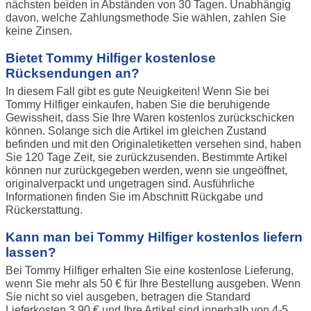
nächsten beiden in Abständen von 30 Tagen. Unabhängig
davon, welche Zahlungsmethode Sie wählen, zahlen Sie
keine Zinsen.
Bietet Tommy Hilfiger kostenlose
Rücksendungen an?
In diesem Fall gibt es gute Neuigkeiten! Wenn Sie bei
Tommy Hilfiger einkaufen, haben Sie die beruhigende
Gewissheit, dass Sie Ihre Waren kostenlos zurückschicken
können. Solange sich die Artikel im gleichen Zustand
befinden und mit den Originaletiketten versehen sind, haben
Sie 120 Tage Zeit, sie zurückzusenden. Bestimmte Artikel
können nur zurückgegeben werden, wenn sie ungeöffnet,
originalverpackt und ungetragen sind. Ausführliche
Informationen finden Sie im Abschnitt Rückgabe und
Rückerstattung.
Kann man bei Tommy Hilfiger kostenlos liefern
lassen?
Bei Tommy Hilfiger erhalten Sie eine kostenlose Lieferung,
wenn Sie mehr als 50 € für Ihre Bestellung ausgeben. Wenn
Sie nicht so viel ausgeben, betragen die Standard
Lieferkosten 3,90 € und Ihre Artikel sind innerhalb von 4-5