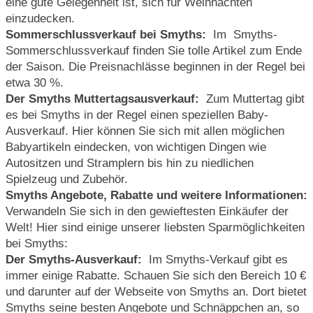
eine gute Gelegenheit ist, sich für Weihnachten
einzudecken.
Sommerschlussverkauf bei Smyths:
Im Smyths-
Sommerschlussverkauf finden Sie tolle Artikel zum Ende
der Saison. Die Preisnachlässe beginnen in der Regel bei
etwa 30 %.
Der Smyths Muttertagsausverkauf:
Zum Muttertag gibt
es bei Smyths in der Regel einen speziellen Baby-
Ausverkauf. Hier können Sie sich mit allen möglichen
Babyartikeln eindecken, von wichtigen Dingen wie
Autositzen und Stramplern bis hin zu niedlichen
Spielzeug und Zubehör.
Smyths Angebote, Rabatte und weitere Informationen:
Verwandeln Sie sich in den gewieftesten Einkäufer der
Welt! Hier sind einige unserer liebsten Sparmöglichkeiten
bei Smyths:
Der Smyths-Ausverkauf:
Im Smyths-Verkauf gibt es
immer einige Rabatte. Schauen Sie sich den Bereich 10 €
und darunter auf der Webseite von Smyths an. Dort bietet
Smyths seine besten Angebote und Schnäppchen an, so