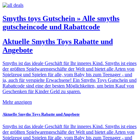
Smyths toys Gutschein » Alle smyths
gutscheincode und Rabattcode
Aktuelle Smyths Toys Rabatte und
Angebote
Smyths ist das ideale Geschäft für Ihr inneres Kind. Smyths ist eines
der größten Spielwarengeschäfte der Welt und bietet alle Arten von
Spielzeug und Spielen für alle, vom Baby bis zum Teenager - und
ja, auch für verspielte Erwachsene! Ein Smyths Toys Gutschein und
Rabattcode sind eine der besten Möglichkeiten, um beim Kauf von
Geschenken für Kinder Geld zu sparen.
Mehr anzeigen
Aktuelle Smyths Toys Rabatte und Angebote
Smyths ist das ideale Geschäft für Ihr inneres Kind. Smyths ist eines
der größten Spielwarengeschäfte der Welt und bietet alle Arten von
Spielzeug und Spielen für alle, vom Baby bis zum Teenager - und