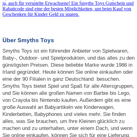
ja, auch für verspielte Erwachsene! Ein Smyths Toys Gutschein und
Rabattcode sind eine der besten Möglichkeiten, um beim Kauf von
Geschenken für Kinder Geld zu sparen.
Über Smyths Toys
Smyths Toys ist ein führender Anbieter von Spielwaren,
Baby-, Outdoor- und Spielprodukten, und das alles zu den
günstigsten Preisen. Diese beliebte Marke wurde 1986 in
Irland gegründet. Heute können Sie online einkaufen oder
eine der 90 Filialen in ganz Deutschland besuchen.
Smyths Toys bietet Spiel und Spaß für alle Altersgruppen,
und Sie können alle großen Namen von Barbie bis Lego,
von Crayola bis Nintendo kaufen. Außerdem gibt es eine
große Auswahl an Babyartikeln wie Kinderwagen,
Kinderbetten, Babyphones und vieles mehr. Sie finden
alles, was Sie brauchen, um Ihre Kleinen glücklich zu
machen und zu unterhalten, unter einem Dach, und wenn
Sie online einkaufen, können Sie sich für eine Lieferung