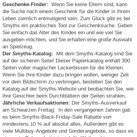
Geschenke-Finder:
Wenn Sie keine Eltern sind, kann
die Suche nach einem Geschenk für die Kinder in Ihrem
Leben ziemlich entmutigend sein. Zum Glück gibt es bei
Smyths ein praktisches Tool zur Geschenksuche. Geben
Sie einfach das Alter des Kindes ein und wie viel Sie
ausgeben möchten, und Sie erhalten eine große Auswahl
an Spielzeug.
Der Smyths-Katalog:
Mit dem Smyths-Katalog sind Sie
auf der sicheren Seite! Dieser Papierkatalog enthält 300
Seiten voller magischer Leckerbissen für die Kleinen.
Wenn Sie Ihre Kinder dazu bringen wollen, weniger Zeit
vor dem Bildschirm zu verbringen, bestellen Sie den
Katalog auf der Smyths-Website und beobachten Sie, wie
ihre Gesichter beim Durchblättern der Seiten strahlen.
Jährliche Verkaufsaktionen:
Der Smyths-Ausverkauf
am Schwarzen Freitag: In den vergangenen Jahren gab
es beim Smyths-Black-Friday-Sale Rabatte von
mindestens 10 % auf absolut alles. Außerdem gibt es
viele Multibuy-Angebote und Sonderangebote, so dass es