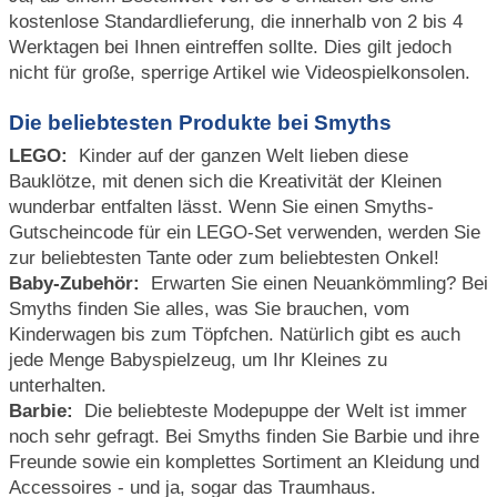
kostenlose Standardlieferung, die innerhalb von 2 bis 4
Werktagen bei Ihnen eintreffen sollte. Dies gilt jedoch
nicht für große, sperrige Artikel wie Videospielkonsolen.
Die beliebtesten Produkte bei Smyths
LEGO:
Kinder auf der ganzen Welt lieben diese
Bauklötze, mit denen sich die Kreativität der Kleinen
wunderbar entfalten lässt. Wenn Sie einen Smyths-
Gutscheincode für ein LEGO-Set verwenden, werden Sie
zur beliebtesten Tante oder zum beliebtesten Onkel!
Baby-Zubehör:
Erwarten Sie einen Neuankömmling? Bei
Smyths finden Sie alles, was Sie brauchen, vom
Kinderwagen bis zum Töpfchen. Natürlich gibt es auch
jede Menge Babyspielzeug, um Ihr Kleines zu
unterhalten.
Barbie:
Die beliebteste Modepuppe der Welt ist immer
noch sehr gefragt. Bei Smyths finden Sie Barbie und ihre
Freunde sowie ein komplettes Sortiment an Kleidung und
Accessoires - und ja, sogar das Traumhaus.