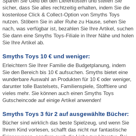
Sparen Sie Geld bei den Lieferkosten und stellen Sie
sicher, dass Sie alles rechtzeitig erhalten, indem Sie die
kostenlose Click & Collect-Option von Smyths Toys
nutzen. Stöbern Sie in aller Ruhe zu Hause, sehen Sie
nach, was verfügbar ist, bezahlen Sie Ihre Artikel, suchen
Sie dann eine Smyths Toys-Filiale in Ihrer Nähe und holen
Sie Ihre Artikel ab.
Smyths Toys 10 € und weniger:
Erleichtern Sie Ihrer Familie die Budgetplanung, indem
Sie den Bereich bis 10 € aufsuchen. Smyths bietet eine
wunderbare Auswahl an Produkten für 10 € oder weniger,
darunter tolle Bastelsets, Familienspiele, Stofftiere und
vieles mehr. Sie können auch einen Smyths Toys
Gutscheincode auf einige Artikel anwenden!
Smyths Toys 3 für 2 auf ausgewählte Bücher:
Bücher sind wirklich das beste Spielzeug, und wenn Sie
Ihrem Kind vorlesen, schafft das nicht nur fantastische