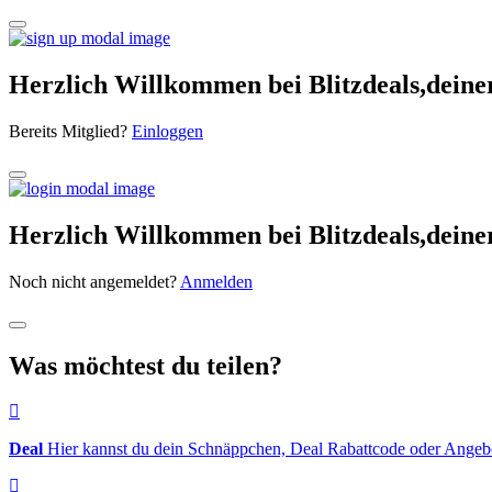
Herzlich Willkommen bei Blitzdeals,dein
Bereits Mitglied?
Einloggen
Herzlich Willkommen bei Blitzdeals,dein
Noch nicht angemeldet?
Anmelden
Was möchtest du teilen?
Deal
Hier kannst du dein Schnäppchen, Deal Rabattcode oder Angebot