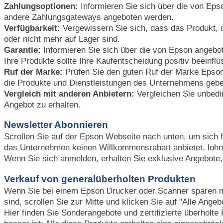
Zahlungsoptionen:
Informieren Sie sich über die von Ep
andere Zahlungsgateways angeboten werden.
Verfügbarkeit:
Vergewissern Sie sich, dass das Produkt, d
oder nicht mehr auf Lager sind.
Garantie:
Informieren Sie sich über die von Epson angebo
Ihre Produkte sollte Ihre Kaufentscheidung positiv beeinflu
Ruf der Marke:
Prüfen Sie den guten Ruf der Marke Epson
die Produkte und Dienstleistungen des Unternehmens gebe
Vergleich mit anderen Anbietern:
Vergleichen Sie unbedin
Angebot zu erhalten.
Newsletter Abonnieren
Scrollen Sie auf der Epson Webseite nach unten, um sich 
das Unternehmen keinen Willkommensrabatt anbietet, lohnt
Wenn Sie sich anmelden, erhalten Sie exklusive Angebote
Verkauf von generalüberholten Produkten
Wenn Sie bei einem Epson Drucker oder Scanner sparen m
sind, scrollen Sie zur Mitte und klicken Sie auf "Alle Ang
Hier finden Sie Sonderangebote und zertifizierte überholte