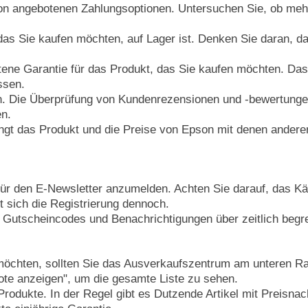
son angebotenen Zahlungsoptionen. Untersuchen Sie, ob meh
as Sie kaufen möchten, auf Lager ist. Denken Sie daran, da
tene Garantie für das Produkt, das Sie kaufen möchten. Das
ssen.
. Die Überprüfung von Kundenrezensionen und -bewertungen s
n.
gt das Produkt und die Preise von Epson mit denen anderer 
für den E-Newsletter anzumelden. Achten Sie darauf, das K
 sich die Registrierung dennoch.
, Gutscheincodes und Benachrichtigungen über zeitlich beg
öchten, sollten Sie das Ausverkaufszentrum am unteren Ra
ebote anzeigen", um die gesamte Liste zu sehen.
 Produkte. In der Regel gibt es Dutzende Artikel mit Preisn