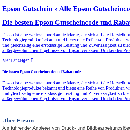
Epson Gutschein » Alle Epson Gutscheinc
Die besten Epson Gutscheincode und Raba
Epson ist eine weltweit anerkannte Marke, die sich auf die Herstellun
Technologieprodukte bekannt und bietet eine Reihe von Produkten wie
und gleichzeitig eine erstklassige Leistung und Zuverlässigkeit zu bi
außergewöhnlichen Ergebnisse von Epson verlassen. Um bei den Produ
Mehr anzeigen
Die besten Epson Gutscheincode und Rabattcode
Epson ist eine weltweit anerkannte Marke, die sich auf die Herstellun
Technologieprodukte bekannt und bietet eine Reihe von Produkten wie
und gleichzeitig eine erstklassige Leistung und Zuverlässigkeit zu bi
außergewöhnlichen Ergebnisse von Epson verlassen. Um bei den Produ
Über Epson
Als führender Anbieter von Druck- und Bildbearbeitungslösu