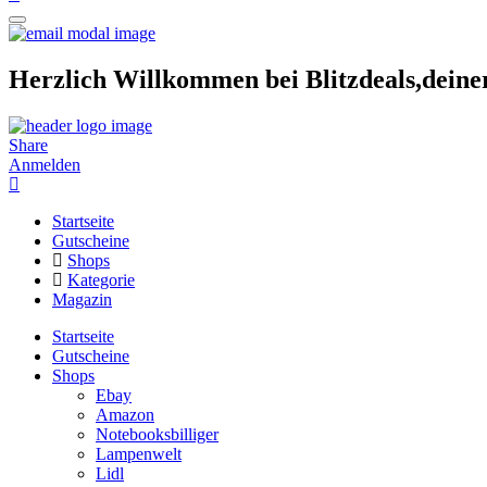
Herzlich Willkommen bei Blitzdeals,dein
Share
Anmelden
Startseite
Gutscheine
Shops
Kategorie
Magazin
Startseite
Gutscheine
Shops
Ebay
Amazon
Notebooksbilliger
Lampenwelt
Lidl