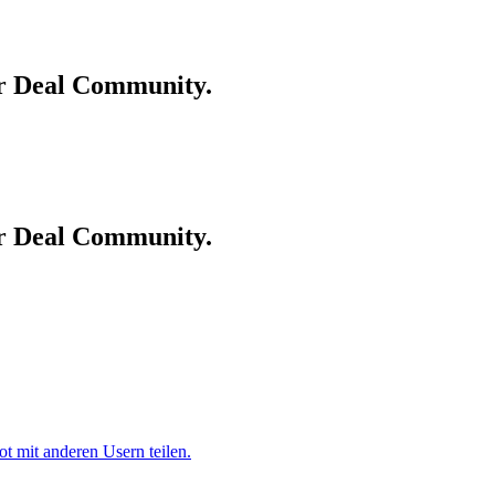
er Deal Community.
er Deal Community.
 mit anderen Usern teilen.