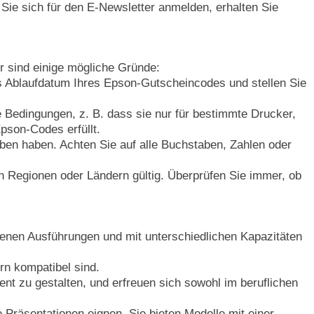
ie sich für den E-Newsletter anmelden, erhalten Sie
r sind einige mögliche Gründe:
as Ablaufdatum Ihres Epson-Gutscheincodes und stellen Sie
 Bedingungen, z. B. dass sie nur für bestimmte Drucker,
Epson-Codes erfüllt.
ben haben. Achten Sie auf alle Buchstaben, Zahlen oder
en Regionen oder Ländern gültig. Überprüfen Sie immer, ob
enen Ausführungen und mit unterschiedlichen Kapazitäten
rn kompatibel sind.
nt zu gestalten, und erfreuen sich sowohl im beruflichen
e Präsentationen eignen. Sie bieten Modelle mit einer