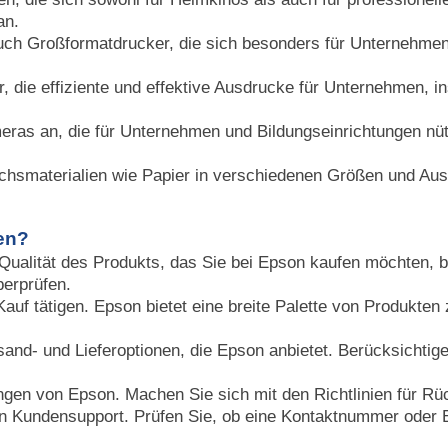
an.
h Großformatdrucker, die sich besonders für Unternehmen e
die effiziente und effektive Ausdrucke für Unternehmen, i
ras an, die für Unternehmen und Bildungseinrichtungen nüt
chsmaterialien wie Papier in verschiedenen Größen und Aus
en?
Qualität des Produkts, das Sie bei Epson kaufen möchten, 
berprüfen.
auf tätigen. Epson bietet eine breite Palette von Produkten
and- und Lieferoptionen, die Epson anbietet. Berücksichtigen
gen von Epson. Machen Sie sich mit den Richtlinien für Rü
 Kundensupport. Prüfen Sie, ob eine Kontaktnummer oder E-