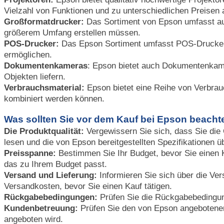
Vielzahl von Funktionen und zu unterschiedlichen Preisen 
Großformatdrucker:
Das Sortiment von Epson umfasst auc
größerem Umfang erstellen müssen.
POS-Drucker:
Das Epson Sortiment umfasst POS-Drucker, 
ermöglichen.
Dokumentenkameras
: Epson bietet auch Dokumentenkame
Objekten liefern.
Verbrauchsmaterial:
Epson bietet eine Reihe von Verbrau
kombiniert werden können.
Was sollten Sie vor dem Kauf bei Epson beacht
Die Produktqualität:
Vergewissern Sie sich, dass Sie die 
lesen und die von Epson bereitgestellten Spezifikationen ü
Preisspanne:
Bestimmen Sie Ihr Budget, bevor Sie einen K
das zu Ihrem Budget passt.
Versand und Lieferung:
Informieren Sie sich über die Vers
Versandkosten, bevor Sie einen Kauf tätigen.
Rückgabebedingungen:
Prüfen Sie die Rückgabebedingun
Kundenbetreuung:
Prüfen Sie den von Epson angebotenen
angeboten wird.