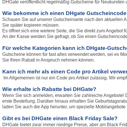
DHGate veröffentlicht regelmäßig Gutscheine für Neukunden u
Wie bekomme ich einen DHgate Gutscheincode
Schauen Sie auf unserer Gutscheinseite nach den aktuellen An
Sie später kopieren müssen.
Es öffnet sich eine weitere Seite, die Sie direkt zum Angebot 
An der Kasse werden Sie gefragt, ob Sie einen Gutscheincode
Für welche Kategorien kann ich DHgate-Gutsc
Gutscheine können für fast alles verwendet werden, sei es 
Sie Ihren Rabatt in Anspruch nehmen können.
Kann ich mehr als einen Code pro Artikel verw
Im Allgemeinen ist nur ein Code pro Artikel zulässig. Wir emp
Wie erhalte ich Rabatte bei DHGate?
Wenn Sie sich anmelden, erwarten Sie zahlreiche Angebote! Du
erste Bestellung. Darüber hinaus erhalten Sie Geburtstagsrab
laden Sie auch die App herunter, um spezielle Mobilangebot
Gibt es bei DHGate einen Black Friday Sale?
DHGate bietet zwar immer niedrige Preise, aber am Black Frid