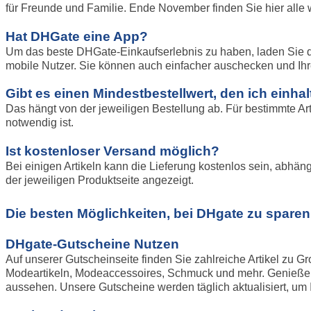
für Freunde und Familie. Ende November finden Sie hier alle 
Hat DHGate eine App?
Um das beste DHGate-Einkaufserlebnis zu haben, laden Sie die
mobile Nutzer. Sie können auch einfacher auschecken und Ihr
Gibt es einen Mindestbestellwert, den ich einh
Das hängt von der jeweiligen Bestellung ab. Für bestimmte Arti
notwendig ist.
Ist kostenloser Versand möglich?
Bei einigen Artikeln kann die Lieferung kostenlos sein, abhän
der jeweiligen Produktseite angezeigt.
Die besten Möglichkeiten, bei DHgate zu sparen
DHgate-Gutscheine Nutzen
Auf unserer Gutscheinseite finden Sie zahlreiche Artikel zu 
Modeartikeln, Modeaccessoires, Schmuck und mehr. Genießen S
aussehen. Unsere Gutscheine werden täglich aktualisiert, um 