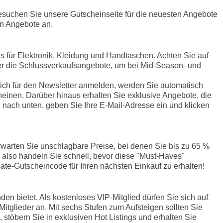
esuchen Sie unsere Gutscheinseite für die neuesten Angebote
n Angebote an.
s für Elektronik, Kleidung und Handtaschen. Achten Sie auf
über die Schlussverkaufsangebote, um bei Mid-Season- und
ch für den Newsletter anmelden, werden Sie automatisch
heinen. Darüber hinaus erhalten Sie exklusive Angebote, die
nach unten, geben Sie Ihre E-Mail-Adresse ein und klicken
rwarten Sie unschlagbare Preise, bei denen Sie bis zu 65 %
 also handeln Sie schnell, bevor diese "Must-Haves"
te-Gutscheincode für Ihren nächsten Einkauf zu erhalten!
n bietet. Als kostenloses VIP-Mitglied dürfen Sie sich auf
itglieder an. Mit sechs Stufen zum Aufsteigen sollten Sie
stöbern Sie in exklusiven Hot Listings und erhalten Sie