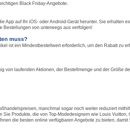
wichtigen Black Friday-Angebote.
 App auf Ihr iOS- oder Android-Gerät herunter. Sie erhalten ex
e Bestellungen von unterwegs aus verfolgen!
alten muss?
kel ist ein Mindestbestellwert erforderlich, um den Rabatt zu e
gig von laufenden Aktionen, der Bestellmenge und der Größe des
Großhandelspreisen, manchmal sogar noch weiter reduziert mithi
ie Produkte, die von Top-Modedesignern wie Louis Vuitton, Gu
Ihnen die besten online verfügbaren Angebote zu bieten, damit 