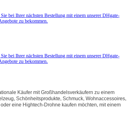
Sie bei Ihrer nächsten Bestellung mit einem unserer DHgate-
le Angebote zu bekommen.
Sie bei Ihrer nächsten Bestellung mit einem unserer DHgate-
le Angebote zu bekommen.
ationale Käufer mit Großhandelsverkäufern zu einem
Spielzeug, Schönheitsprodukte, Schmuck, Wohnaccessoires,
e oder eine Hightech-Drohne kaufen möchten, mit einem