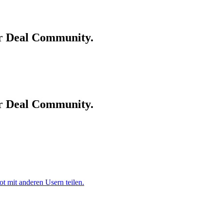
er Deal Community.
er Deal Community.
 mit anderen Usern teilen.