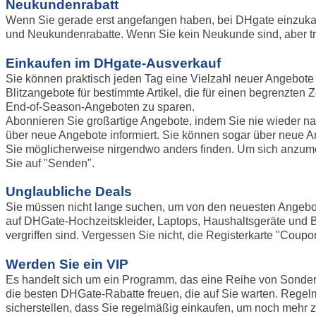
Neukundenrabatt
Wenn Sie gerade erst angefangen haben, bei DHgate einzukau
und Neukundenrabatte. Wenn Sie kein Neukunde sind, aber t
Einkaufen im DHgate-Ausverkauf
Sie können praktisch jeden Tag eine Vielzahl neuer Angebote
Blitzangebote für bestimmte Artikel, die für einen begrenzte
End-of-Season-Angeboten zu sparen.
Abonnieren Sie großartige Angebote, indem Sie nie wieder 
über neue Angebote informiert. Sie können sogar über neue An
Sie möglicherweise nirgendwo anders finden. Um sich anzumel
Sie auf "Senden".
Unglaubliche Deals
Sie müssen nicht lange suchen, um von den neuesten Angebote
auf DHGate-Hochzeitskleider, Laptops, Haushaltsgeräte und B
vergriffen sind. Vergessen Sie nicht, die Registerkarte "Co
Werden Sie ein VIP
Es handelt sich um ein Programm, das eine Reihe von Sonderan
die besten DHGate-Rabatte freuen, die auf Sie warten. Regelmä
sicherstellen, dass Sie regelmäßig einkaufen, um noch mehr z