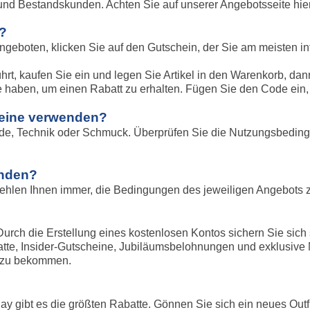
nd Bestandskunden. Achten Sie auf unserer Angebotsseite hier
?
geboten, klicken Sie auf den Gutschein, der Sie am meisten int
führt, kaufen Sie ein und legen Sie Artikel in den Warenkorb, da
 haben, um einen Rabatt zu erhalten. Fügen Sie den Code ein, 
heine verwenden?
Mode, Technik oder Schmuck. Überprüfen Sie die Nutzungsbedin
enden?
fehlen Ihnen immer, die Bedingungen des jeweiligen Angebots zu
rch die Erstellung eines kostenlosen Kontos sichern Sie sich 
atte, Insider-Gutscheine, Jubiläumsbelohnungen und exklusive M
e zu bekommen.
ay gibt es die größten Rabatte. Gönnen Sie sich ein neues Out