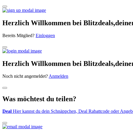
Herzlich Willkommen bei Blitzdeals,dein
Bereits Mitglied?
Einloggen
Herzlich Willkommen bei Blitzdeals,dein
Noch nicht angemeldet?
Anmelden
Was möchtest du teilen?
Deal
Hier kannst du dein Schnäppchen, Deal Rabattcode oder Angebot