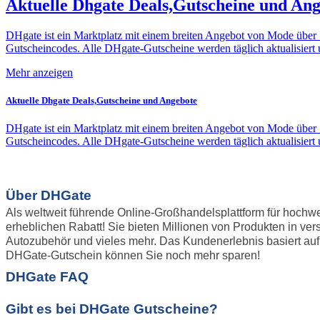
Aktuelle Dhgate Deals,Gutscheine und An
DHgate ist ein Marktplatz mit einem breiten Angebot von Mode über S
Gutscheincodes. Alle DHgate-Gutscheine werden täglich aktualisiert 
Mehr anzeigen
Aktuelle Dhgate Deals,Gutscheine und Angebote
DHgate ist ein Marktplatz mit einem breiten Angebot von Mode über S
Gutscheincodes. Alle DHgate-Gutscheine werden täglich aktualisiert 
Über DHGate
Als weltweit führende Online-Großhandelsplattform für hochw
erheblichen Rabatt! Sie bieten Millionen von Produkten in v
Autozubehör und vieles mehr. Das Kundenerlebnis basiert auf
DHGate-Gutschein können Sie noch mehr sparen!
DHGate FAQ
Gibt es bei DHGate Gutscheine?