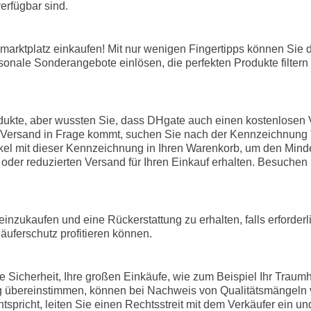
erfügbar sind.
arktplatz einkaufen! Mit nur wenigen Fingertipps können Sie
isonale Sonderangebote einlösen, die perfekten Produkte filter
odukte, aber wussten Sie, dass DHgate auch einen kostenlosen V
losen Versand in Frage kommt, suchen Sie nach der Kennzeichnu
el mit dieser Kennzeichnung in Ihren Warenkorb, um den Minde
der reduzierten Versand für Ihren Einkauf erhalten. Besuchen 
inzukaufen und eine Rückerstattung zu erhalten, falls erforderli
äuferschutz profitieren können.
Sicherheit, Ihre großen Einkäufe, wie zum Beispiel Ihr Traumh
 übereinstimmen, können bei Nachweis von Qualitätsmängeln vo
ntspricht, leiten Sie einen Rechtsstreit mit dem Verkäufer ein