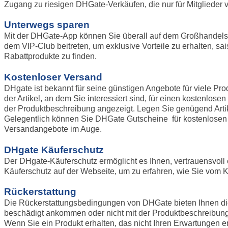
Zugang zu riesigen DHGate-Verkäufen, die nur für Mitglieder v
Unterwegs sparen
Mit der DHGate-App können Sie überall auf dem Großhandelsm
dem VIP-Club beitreten, um exklusive Vorteile zu erhalten, sa
Rabattprodukte zu finden.
Kostenloser Versand
DHgate ist bekannt für seine günstigen Angebote für viele Pr
der Artikel, an dem Sie interessiert sind, für einen kosten
der Produktbeschreibung angezeigt. Legen Sie genügend Artik
Gelegentlich können Sie DHGate Gutscheine für kostenlosen o
Versandangebote im Auge.
DHgate Käuferschutz
Der DHgate-Käuferschutz ermöglicht es Ihnen, vertrauensvoll e
Käuferschutz auf der Webseite, um zu erfahren, wie Sie vom K
Rückerstattung
Die Rückerstattungsbedingungen von DHGate bieten Ihnen die 
beschädigt ankommen oder nicht mit der Produktbeschreibung
Wenn Sie ein Produkt erhalten, das nicht Ihren Erwartungen e