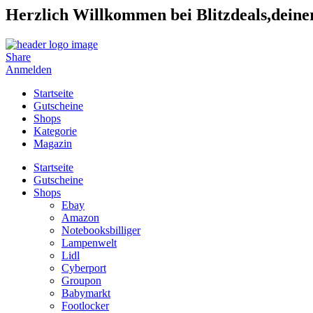
Herzlich Willkommen bei Blitzdeals,dein
Share
Anmelden
Startseite
Gutscheine
Shops
Kategorie
Magazin
Startseite
Gutscheine
Shops
Ebay
Amazon
Notebooksbilliger
Lampenwelt
Lidl
Cyberport
Groupon
Babymarkt
Footlocker