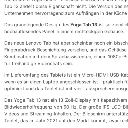
Tab 13 ändert diese Eigenschaft nicht. Die Version des ne
Unternehmen hervorragend zum Aufhängen in der Küche e
Das grundlegende Design des
Yoga Tab 13
ist so ziemli
hochauflösendes Panel in einem rechteckigen Gehäuse.
Das neue Lenovo Tab hat aber scheinbar noch ein bissche
Fingerabdruck-Beschichtung versehen, und das Gehäuse i
Kombination mit dem Sprachassistenten, einem 1080p-Bi
für freihändige Videochats sein.
Im Lieferumfang des Tablets ist ein Micro-HDMI-USB-Kabe
wenn es an einen Laptop angeschlossen ist - praktisch f
optimiert und das Tablet ist mit vier Lautsprechern ausge
Das Yoga Tab 13 hat ein 13-Zoll-Display mit kapazitivem
Bildwiederholfrequenz von 60 Hz. Der große IPS-LCD-Bi
Videos und Streaming-Inhalten. Der Bildschirm unterstütz
Tablet, das im Jahr 2021 auf den Markt kommt, zwar rech