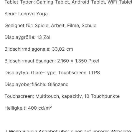
Tablet-Typen: Gaming-Tablet, Android-Tablet, WiFi-Table
Serie: Lenovo Yoga
Geeignet für: Spiele, Arbeit, Filme, Schule
Displaygröße: 13 Zoll
Bildschirmdiagonale: 33,02 cm
Bildschirmauflösungen: 2.160 x 1.350 Pixel
Displaytyp: Glare-Type, Touchscreen, LTPS
Displayoberfläche: Glänzend
Touchscreen: Multitouch, kapazitiv, 10 Touchpunkte
Helligkeit: 400 cd/m²
Wenn Sie ein Angebot über einen auf unserer Webseite ve