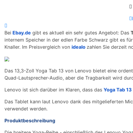
Bei
Ebay.de
gibt es aktuell ein sehr gutes Angebot: Das
internem Speicher in der edlen Farbe Schwarz gibt es für
Knaller. Im Preisvergleich von
idealo
zahlen Sie derzeit n
Das 13,3-Zoll Yoga Tab 13 von Lenovo bietet eine ordentl
Quad-Lautsprecher-Audio, aber die Tragbarkeit wird durc
Lenovo ist sich darüber im Klaren, dass das
Yoga Tab 13
Das Tablet kann laut Lenovo dank des mitgelieferten Mi
verwendet werden.
Produktbeschreibung
Die breitere Yoga-Reihe - einschließlich des Lenovo Yoga