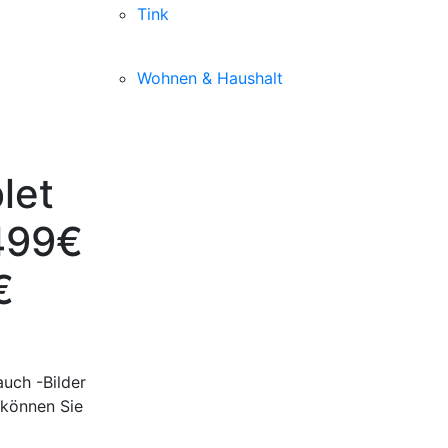
Tink
Wohnen & Haushalt
let
499€
€
uch -Bilder
 können Sie