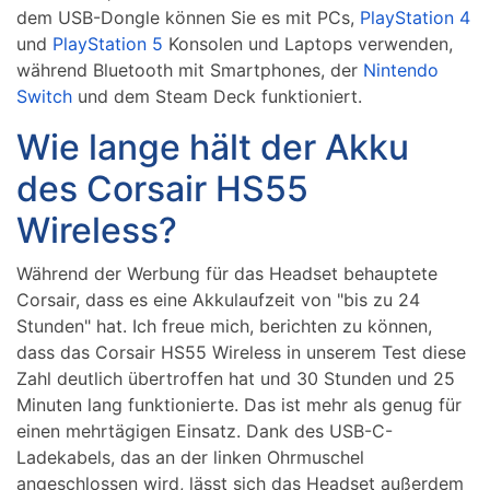
dem USB-Dongle können Sie es mit PCs,
PlayStation 4
und
PlayStation 5
Konsolen und Laptops verwenden,
während Bluetooth mit Smartphones, der
Nintendo
Switch
und dem Steam Deck funktioniert.
Wie lange hält der Akku
des Corsair HS55
Wireless?
Während der Werbung für das Headset behauptete
Corsair, dass es eine Akkulaufzeit von "bis zu 24
Stunden" hat. Ich freue mich, berichten zu können,
dass das Corsair HS55 Wireless in unserem Test diese
Zahl deutlich übertroffen hat und 30 Stunden und 25
Minuten lang funktionierte. Das ist mehr als genug für
einen mehrtägigen Einsatz. Dank des USB-C-
Ladekabels, das an der linken Ohrmuschel
angeschlossen wird, lässt sich das Headset außerdem