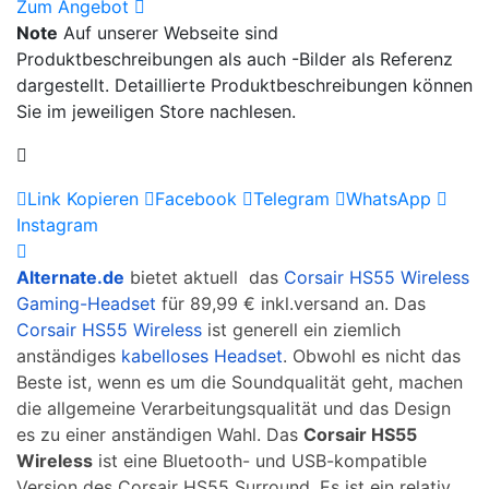
Zum Angebot
Note
Auf unserer Webseite sind
Produktbeschreibungen als auch -Bilder als Referenz
dargestellt. Detaillierte Produktbeschreibungen können
Sie im jeweiligen Store nachlesen.
Link Kopieren
Facebook
Telegram
WhatsApp
Instagram
Alternate.de
bietet aktuell das
Corsair HS55 Wireless
Gaming-Headset
für 89,99 € inkl.versand an. Das
Corsair HS55 Wireless
ist generell ein ziemlich
anständiges
kabelloses Headset
. Obwohl es nicht das
Beste ist, wenn es um die Soundqualität geht, machen
die allgemeine Verarbeitungsqualität und das Design
es zu einer anständigen Wahl. Das
Corsair HS55
Wireless
ist eine Bluetooth- und USB-kompatible
Version des Corsair HS55 Surround. Es ist ein relativ