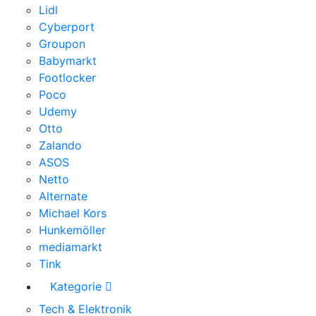
Lidl
Cyberport
Groupon
Babymarkt
Footlocker
Poco
Udemy
Otto
Zalando
ASOS
Netto
Alternate
Michael Kors
Hunkemöller
mediamarkt
Tink
Kategorie
Tech & Elektronik