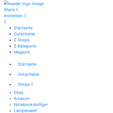
Share
Anmelden
Startseite
Gutscheine
Shops
Kategorie
Magazin
Startseite
Gutscheine
Shops
Ebay
Amazon
Notebooksbilliger
Lampenwelt