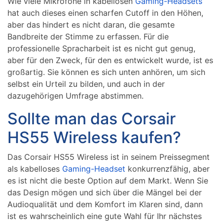
Wie viele Mikrofone in kabellosen
Gaming-Headsets
hat auch dieses einen scharfen Cutoff in den Höhen,
aber das hindert es nicht daran, die gesamte
Bandbreite der Stimme zu erfassen. Für die
professionelle Spracharbeit ist es nicht gut genug,
aber für den Zweck, für den es entwickelt wurde, ist es
großartig. Sie können es sich unten anhören, um sich
selbst ein Urteil zu bilden, und auch in der
dazugehörigen Umfrage abstimmen.
Sollte man das Corsair
HS55 Wireless kaufen?
Das Corsair HS55 Wireless ist in seinem Preissegment
als kabelloses
Gaming-Headset
konkurrenzfähig, aber
es ist nicht die beste Option auf dem Markt. Wenn Sie
das Design mögen und sich über die Mängel bei der
Audioqualität und dem Komfort im Klaren sind, dann
ist es wahrscheinlich eine gute Wahl für Ihr nächstes