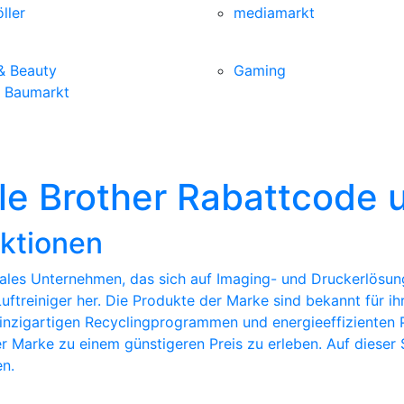
ller
mediamarkt
& Beauty
Gaming
& Baumarkt
lle Brother Rabattcode
Aktionen
nales Unternehmen, das sich auf Imaging- und Druckerlösung
treiniger her. Die Produkte der Marke sind bekannt für ih
 einzigartigen Recyclingprogrammen und energieeffiziente
 Marke zu einem günstigeren Preis zu erleben. Auf dieser S
n.