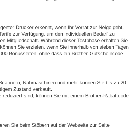
igenter Drucker erkennt, wenn Ihr Vorrat zur Neige geht,
arife zur Verfügung, um den individuellen Bedarf zu
en Mitgliedschaft. Während dieser Testphase erhalten Sie
können Sie erzielen, wenn Sie innerhalb von sieben Tagen
000 Bonusseiten, ohne dass ein Brother-Gutscheincode
n, Scannern, Nähmaschinen und mehr können Sie bis zu 20
tigem Zustand verkauft.
se reduziert sind, können Sie mit einem Brother-Rabattcode
ren Sie beim Stöbern auf der Webseite zur Seite