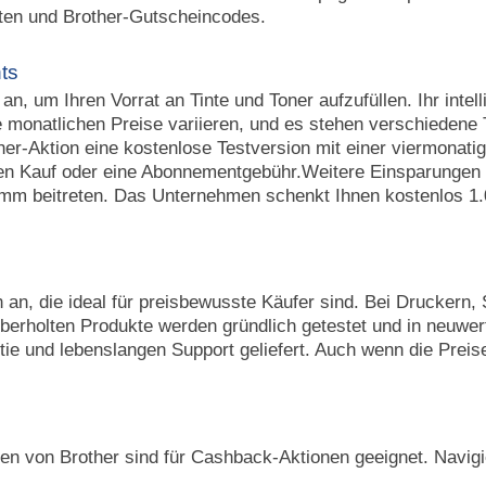
ten und Brother-Gutscheincodes.
ts
, um Ihren Vorrat an Tinte und Toner aufzufüllen. Ihr intell
 monatlichen Preise variieren, und es stehen verschiedene T
r-Aktion eine kostenlose Testversion mit einer viermonatig
gen Kauf oder eine Abonnementgebühr.Weitere Einsparungen 
mm beitreten. Das Unternehmen schenkt Ihnen kostenlos 1.
n an, die ideal für preisbewusste Käufer sind. Bei Drucker
berholten Produkte werden gründlich getestet und in neuwer
tie und lebenslangen Support geliefert. Auch wenn die Prei
 von Brother sind für Cashback-Aktionen geeignet. Navigie