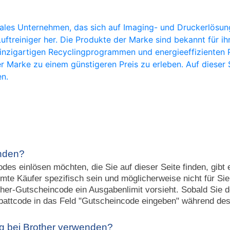
nales Unternehmen, das sich auf Imaging- und Druckerlösung
treiniger her. Die Produkte der Marke sind bekannt für ih
 einzigartigen Recyclingprogrammen und energieeffiziente
 Marke zu einem günstigeren Preis zu erleben. Auf dieser S
n.
enden?
es einlösen möchten, die Sie auf dieser Seite finden, gibt
te Käufer spezifisch sein und möglicherweise nicht für Sie
ther-Gutscheincode ein Ausgabenlimit vorsieht. Sobald Sie 
battcode in das Feld "Gutscheincode eingeben" während de
ng bei Brother verwenden?