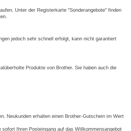
kaufen. Unter der Registerkarte "Sonderangebote" finden
ten.
en jedoch sehr schnell erfolgt, kann nicht garantiert
eralüberholte Produkte von Brother. Sie haben auch die
ten. Neukunden erhalten einen Brother-Gutschein im Wert
e sofort Ihren Posteingang auf das Willkommensangebot