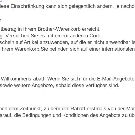
Diese Einschränkung kann sich gelegentlich ändern, je nac
?
tbetrag in Ihrem Brother-Warenkorb erreicht.
tig. Versuchen Sie es mit einem anderen Code.
chein auf Artikel anzuwenden, auf die er nicht anwendbar is
hrem Warenkorb.Sie befinden sich auf einer internationalen
n Willkommensrabatt. Wenn Sie sich für die E-Mail-Angebote
sowie weitere Angebote, sobald diese verfügbar sind.
nach dem Zeitpunkt, zu dem der Rabatt erstmals von der Marke
darauf, die Bedingungen und Konditionen des Angebots zu übe