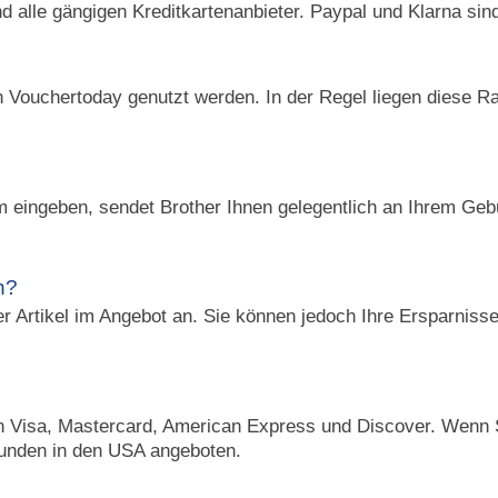
d alle gängigen Kreditkartenanbieter. Paypal und Klarna sin
n Vouchertoday genutzt werden. In der Regel liegen diese R
 eingeben, sendet Brother Ihnen gelegentlich an Ihrem Gebu
n?
r Artikel im Angebot an. Sie können jedoch Ihre Ersparniss
von Visa, Mastercard, American Express und Discover. Wenn
Kunden in den USA angeboten.