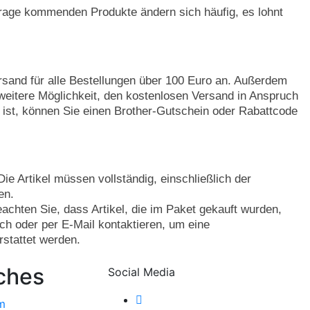
n Frage kommenden Produkte ändern sich häufig, es lohnt
rsand für alle Bestellungen über 100 Euro an. Außerdem
e weitere Möglichkeit, den kostenlosen Versand in Anspruch
 ist, können Sie einen Brother-Gutschein oder Rabattcode
e Artikel müssen vollständig, einschließlich der
en.
achten Sie, dass Artikel, die im Paket gekauft wurden,
h oder per E-Mail kontaktieren, um eine
stattet werden.
ches
Social Media
m