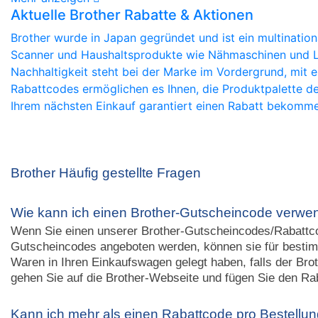
Aktuelle Brother Rabatte & Aktionen
Brother wurde in Japan gegründet und ist ein multinatio
Scanner und Haushaltsprodukte wie Nähmaschinen und Luf
Nachhaltigkeit steht bei der Marke im Vordergrund, mit
Rabattcodes ermöglichen es Ihnen, die Produktpalette der
Ihrem nächsten Einkauf garantiert einen Rabatt bekomme
Brother Häufig gestellte Fragen
Wie kann ich einen Brother-Gutscheincode verw
Wenn Sie einen unserer Brother-Gutscheincodes/Rabattcod
Gutscheincodes angeboten werden, können sie für bestimm
Waren in Ihren Einkaufswagen gelegt haben, falls der Bro
gehen Sie auf die Brother-Webseite und fügen Sie den Ra
Kann ich mehr als einen Rabattcode pro Bestellu