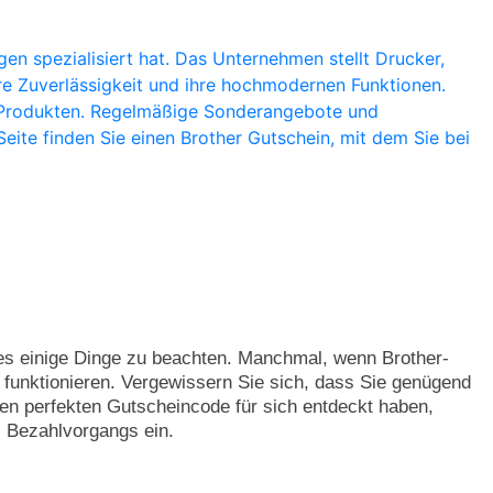
en spezialisiert hat. Das Unternehmen stellt Drucker,
re Zuverlässigkeit und ihre hochmodernen Funktionen.
n Produkten. Regelmäßige Sonderangebote und
eite finden Sie einen Brother Gutschein, mit dem Sie bei
 es einige Dinge zu beachten. Manchmal, wenn Brother-
 funktionieren. Vergewissern Sie sich, dass Sie genügend
den perfekten Gutscheincode für sich entdeckt haben,
s Bezahlvorgangs ein.