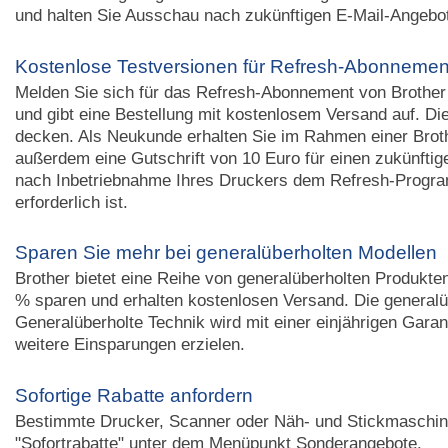
und halten Sie Ausschau nach zukünftigen E-Mail-Angebo
Kostenlose Testversionen für Refresh-Abonnemen
Melden Sie sich für das Refresh-Abonnement von Brother an
und gibt eine Bestellung mit kostenlosem Versand auf. Die
decken. Als Neukunde erhalten Sie im Rahmen einer Brothe
außerdem eine Gutschrift von 10 Euro für einen zukünfti
nach Inbetriebnahme Ihres Druckers dem Refresh-Progra
erforderlich ist.
Sparen Sie mehr bei generalüberholten Modellen
Brother bietet eine Reihe von generalüberholten Produkte
% sparen und erhalten kostenlosen Versand. Die generalü
Generalüberholte Technik wird mit einer einjährigen Garan
weitere Einsparungen erzielen.
Sofortige Rabatte anfordern
Bestimmte Drucker, Scanner oder Näh- und Stickmaschinen
"Sofortrabatte" unter dem Menüpunkt Sonderangebote.