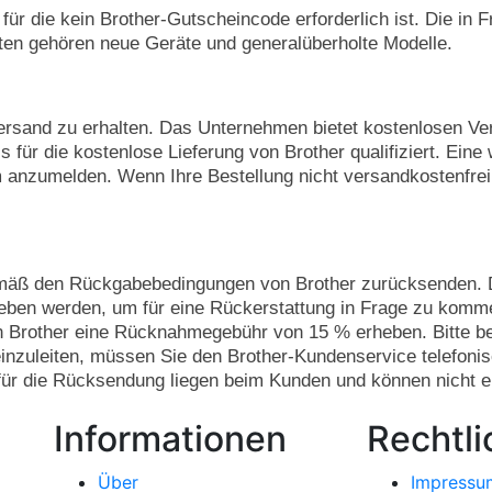
, für die kein Brother-Gutscheincode erforderlich ist. Die i
ten gehören neue Geräte und generalüberholte Modelle.
Versand zu erhalten. Das Unternehmen bietet kostenlosen Ve
 für die kostenlose Lieferung von Brother qualifiziert. Ein
 anzumelden. Wenn Ihre Bestellung nicht versandkostenfrei
gemäß den Rückgabebedingungen von Brother zurücksenden. Di
eben werden, um für eine Rückerstattung in Frage zu komm
ann Brother eine Rücknahmegebühr von 15 % erheben. Bitte be
zuleiten, müssen Sie den Brother-Kundenservice telefonisc
r die Rücksendung liegen beim Kunden und können nicht er
Informationen
Rechtli
Über
Impressu