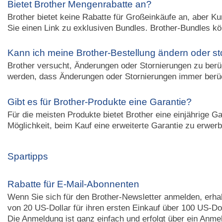
Bietet Brother Mengenrabatte an?
Brother bietet keine Rabatte für Großeinkäufe an, aber K
Sie einen Link zu exklusiven Bundles. Brother-Bundles kön
Kann ich meine Brother-Bestellung ändern oder st
Brother versucht, Änderungen oder Stornierungen zu berüc
werden, dass Änderungen oder Stornierungen immer berü
Gibt es für Brother-Produkte eine Garantie?
Für die meisten Produkte bietet Brother eine einjährige G
Möglichkeit, beim Kauf eine erweiterte Garantie zu erwer
Spartipps
Rabatte für E-Mail-Abonnenten
Wenn Sie sich für den Brother-Newsletter anmelden, erha
von 20 US-Dollar für ihren ersten Einkauf über 100 US-Dol
Die Anmeldung ist ganz einfach und erfolgt über ein An